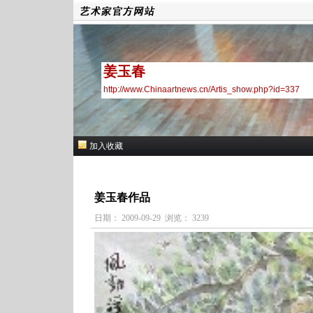
姜玉春
http://www.Chinaartnews.cn/Artis_show.php?id=337
加入收藏
姜玉春作品
日期： 2009-09-29 浏览： 3239