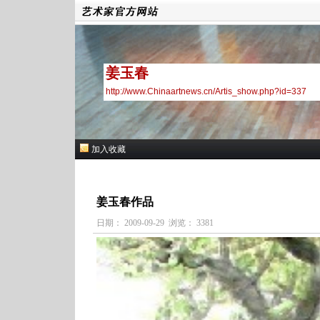
姜玉春
http://www.Chinaartnews.cn/Artis_show.php?id=337
加入收藏
姜玉春作品
日期： 2009-09-29 浏览： 3381