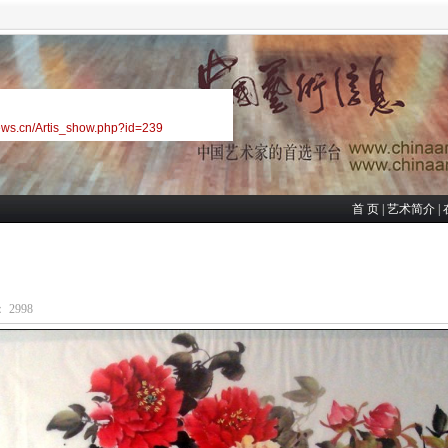
ews.cn/Artis_show.php?id=239
首 页
|
艺术简介
|
 2998