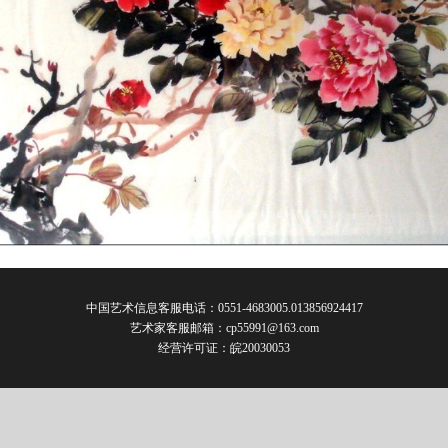
中国艺术信息客服电话：0551-4683005.013856924417
艺术家客服邮箱：
cp55991@163.com
经营许可证：皖20030053