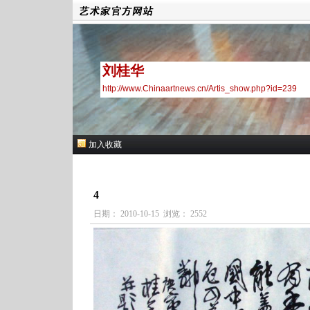
刘桂华
http://www.Chinaartnews.cn/Artis_show.php?id=239
加入收藏
4
日期： 2010-10-15 浏览： 2552