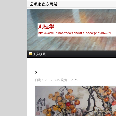
刘桂华
http://www.Chinaartnews.cn/Artis_show.php?id=239
加入收藏
2
日期： 2010-10-15 浏览： 2825