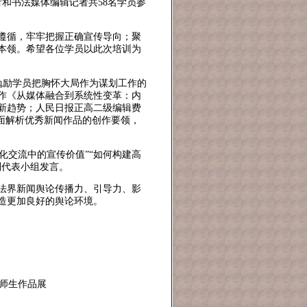
者和书法媒体编辑记者共58名学员参
遵循，牢牢把握正确宣传导向；聚
本领。希望各位学员以此次培训为
勉励学员把胸怀大局作为谋划工作的
作《从媒体融合到系统性变革：内
新趋势；人民日报正高二级编辑费
面解析优秀新闻作品的创作要领，
化交流中的宣传价值”“如何构建高
别代表小组发言。
法界新闻舆论传播力、引导力、影
造更加良好的舆论环境。
班师生作品展