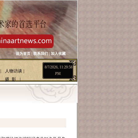
设为首页
|
联系我们
|
加入收藏
8/7/2026, 11:29:59
|
人物访谈
|
PM
摄 影
|