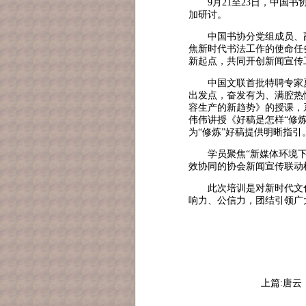
9月21至23日，中国
加研讨。
中国书协分党组成员、
焦新时代书法工作的使命任
新起点，共同开创新闻宣传
中国文联首批特聘专家
出发点，奋发有为、满腔热
容生产的新趋势》的授课，
伟伟讲授《好稿是怎样“修
为“修炼”好稿提供明晰指引
学员聚焦“新媒体环境下
效协同的协会新闻宣传联动
此次培训是对新时代文
响力、公信力，团结引领广
上篇:唐云