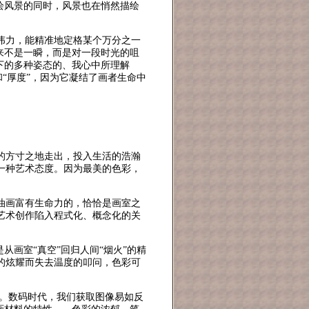
绘风景的同时，风景也在悄然描绘
伟力，能精准地定格某个万分之一
来不是一瞬，而是对一段时光的咀
下的多种姿态的、我心中所理解
和“厚度”，因为它凝结了画者生命中
的方寸之地走出，投入生活的浩瀚
一种艺术态度。因为最美的色彩，
油画富有生命力的，恰恰是画室之
艺术创作陷入程式化、概念化的关
从画室“真空”回归人间“烟火”的精
的炫耀而失去温度的叩问，色彩可
应”。数码时代，我们获取图像易如反