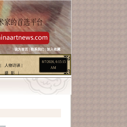
设为首页
|
联系我们
|
加入收藏
8/7/2026, 6:15:16
|
人物访谈
|
AM
摄 影
|