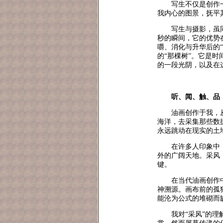
写生不仅是创作
我内心的图景，抚平
写生与摄影，虽
秒的瞬间，它的优势
嚼、消化与升华后的
的“那棵树”。它是时
的一段光阴，以及在
听、闻、触、品
油画创作于我，
海洋，去采集那些数
永远跳动在现实的土
在许多人印象中
外的广阔天地。采风
键。
在当代油画创作
神溯源。画布前的孤
能沦为公式的堆砌而
我对“采风”的理