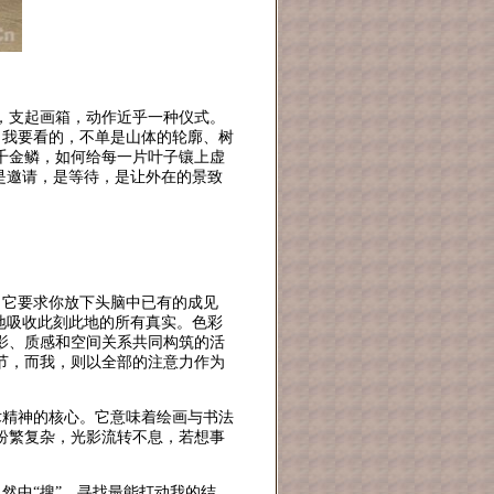
，支起画箱，动作近乎一种仪式。
”。我要看的，不单是山体的轮廓、树
千金鳞，如何给每一片叶子镶上虚
是邀请，是等待，是让外在的景致
”。它要求你放下头脑中已有的成见
地吸收此刻此地的所有真实。色彩
影、质感和空间关系共同构筑的活
节，而我，则以全部的注意力作为
艺术精神的核心。它意味着绘画与书法
纷繁复杂，光影流转不息，若想事
自然中“搜”，寻找最能打动我的结