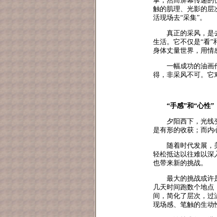
掌，然而屏幕传递的
触的肌理、光影的层
活现场去“采集”。
真正的采风，是
生活。它不仅是“看”
身体丈量世界，用情感
一幅成功的油画
得，非采风不可。它
“手感”和“心性”
夕阳西下，光线
是有形的收获；而内
随着时代发展，
轻松抵达以往难以深
也带来新的挑战。
最大的挑战或许
几天时间跑数个地点
间，简化了层次，过
现场感、笔触的生动