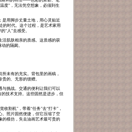
画材料的特性——色彩的浓郁、笔
温度”，无法凭空想象，必须到生
；是用脚步丈量土地，用心灵贴近
们所处的时代。这个过程，是艺术家用
的“人”去感受。
生活肌肤相亲的质感。这质感的获
脉动的隔阂。
前所未有的充实。背包里的画稿，
珍贵的、无形的馈赠。
遇与挑战。交通的便利让我们可以
有的技术支持。这些固然是进步，但
收割机”，带着“任务”去“打卡”，
心。照片固然便捷，但它压缩了空
像的模仿，失去油画艺术最可贵的