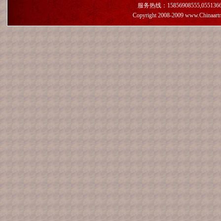
服务热线：15856908555,055136659
Copyright 2008-2009 www.Chinaart