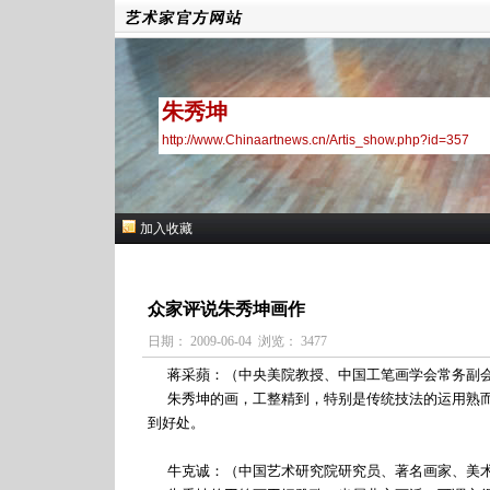
朱秀坤
http://www.Chinaartnews.cn/Artis_show.php?id=357
加入收藏
众家评说朱秀坤画作
日期： 2009-06-04 浏览： 3477
蒋采蘋：（中央美院教授、中国工笔画学会常务副
朱秀坤的画，工整精到，特别是传统技法的运用熟而
到好处。
牛克诚：（中国艺术研究院研究员、著名画家、美