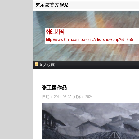
张卫国
http://www.Chinaartnews.cn/Artis_show.php?id=355
加入收藏
张卫国作品
日期： 2014-08-25 浏览： 2824