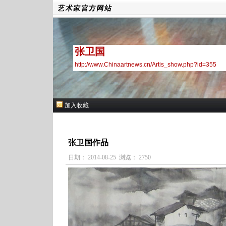
张卫国
http://www.Chinaartnews.cn/Artis_show.php?id=355
加入收藏
张卫国作品
日期： 2014-08-25 浏览： 2750