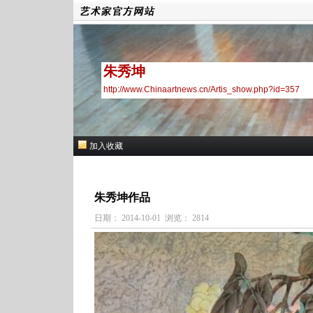
朱秀坤
http://www.Chinaartnews.cn/Artis_show.php?id=357
加入收藏
朱秀坤作品
日期： 2014-10-01 浏览： 2814