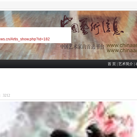
ews.cn/Artis_show.php?id=182
首 页
|
艺术简介
|
 3212