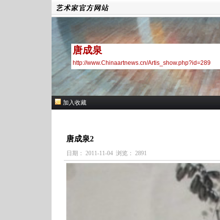
唐成泉
http://www.Chinaartnews.cn/Artis_show.php?id=289
加入收藏
唐成泉2
日期： 2011-11-04 浏览： 2891