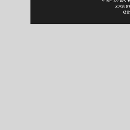
中国艺术信息客服电话：0
艺术家客
经营