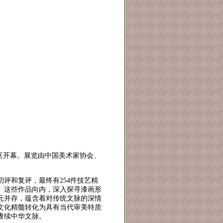
区开幕。展览由中国美术家协会、
评和复评，最终有254件技艺精
。这些作品向内，深入探寻漆画形
元并存，蕴含着对传统文脉的深情
文化精髓转化为具有当代审美特质
赓续中华文脉。