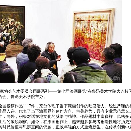
术家协会艺术委员会届展系列——第七届漆画展览”在鲁迅美术学院大连校
合会、鲁迅美术学院主办。
全国投稿作品1117件，充分体现了当下漆画创作的旺盛活力。经过严谨的初
作品入选。代表了当下漆画界的创作方向、审美趋势，具有专业示范意义
性；向外，积极对话在地文化的脉络与精神。作品题材丰富多样，风格多
生活的敏锐洞察。如今，在漆画创作上，越来越多参与者创造性地将历史
具时代价值与思辨空间的议题，正以年轻的方式重焕新生，在传承创新中