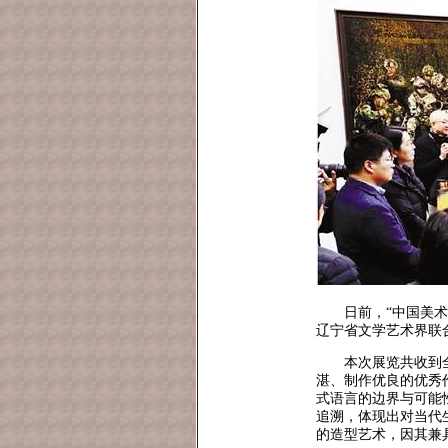
日前，“中国美
辽宁省文学艺术界联
本次展览共收到
湛、制作优良的优秀
式语言的边界与可能
追溯，体现出对当代
的造型艺术，因其兼