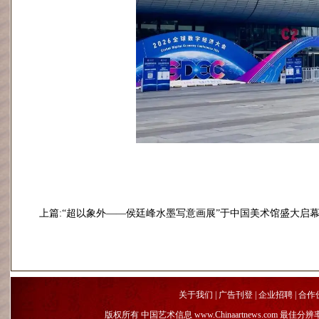
上篇:“超以象外——侯廷峰水墨写意画展”于中国美术馆盛大启
关于我们
|
广告刊登
|
企业招聘
|
合作
版权所有 中国艺术信息 www.Chinaartnews.com 最佳分辨