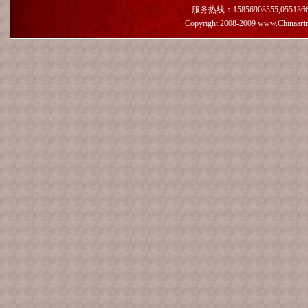
服务热线：15856908555,055136659
Copyright 2008-2009 www.Chinaart